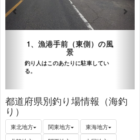
1、漁港手前（東側）の風
景
釣り人はこのあたりに駐車してい
る。
都道府県別釣り場情報（海釣
り）
東北地方
関東地方
東海地方