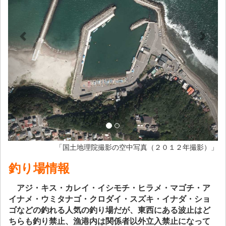
「国土地理院撮影の空中写真（２０１２年撮影）」
釣り場情報
アジ・キス・カレイ・イシモチ・ヒラメ・マゴチ・ア
イナメ・ウミタナゴ・クロダイ・スズキ・イナダ・ショ
ゴなどの釣れる人気の釣り場だが、東西にある波止はど
ちらも釣り禁止、漁港内は関係者以外立入禁止になって