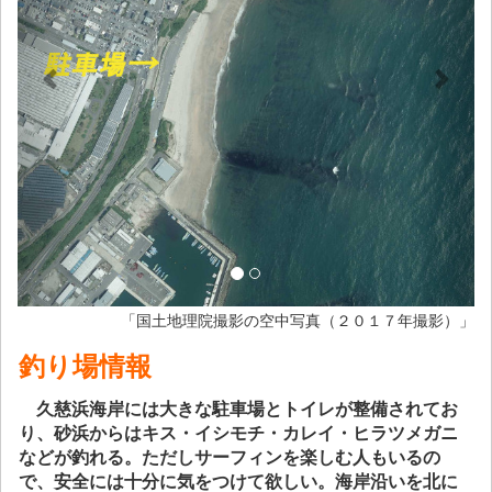
「国土地理院撮影の空中写真（２０１７年撮影）」
釣り場情報
久慈浜海岸には大きな駐車場とトイレが整備されてお
り、砂浜からはキス・イシモチ・カレイ・ヒラツメガニ
などが釣れる。ただしサーフィンを楽しむ人もいるの
で、安全には十分に気をつけて欲しい。海岸沿いを北に