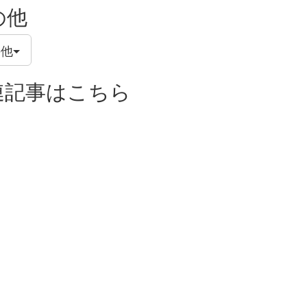
の他
の他
連記事はこちら