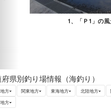
1、「Ｐ1」の風
道府県別釣り場情報（海釣り）
北地方
関東地方
東海地方
北陸地方
州地方