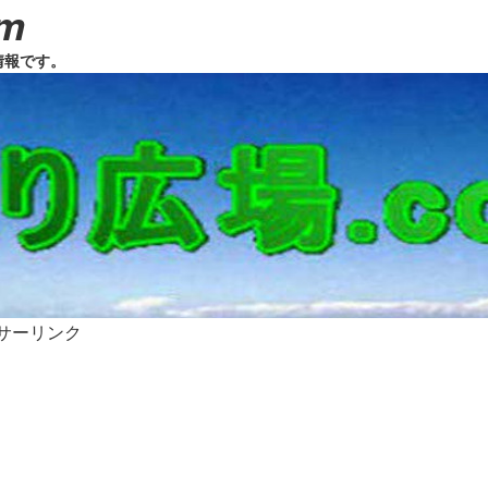
m
情報です。
サーリンク