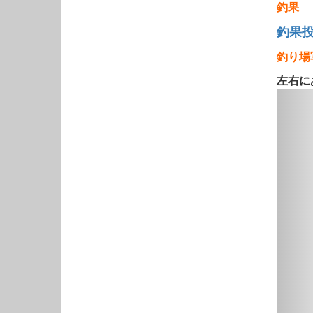
釣果
釣果
釣り場
左右に