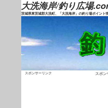
大洗海岸/釣り広場.co
茨城県東茨城郡大洗町、「大洗海岸」の釣り場ポイント
スポンサーリンク
スポン