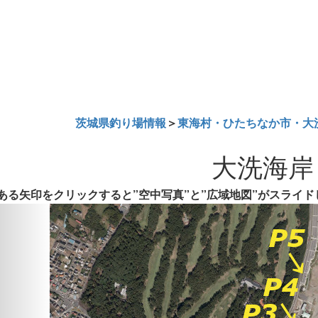
茨城県釣り場情報
＞
東海村・ひたちなか市・大
大洗海岸
ある矢印をクリックすると”空中写真”と”広域地図”がスライド
Previous