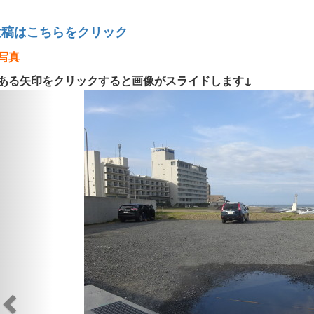
投稿はこちらをクリック
写真
ある矢印をクリックすると画像がスライドします↓
Previous