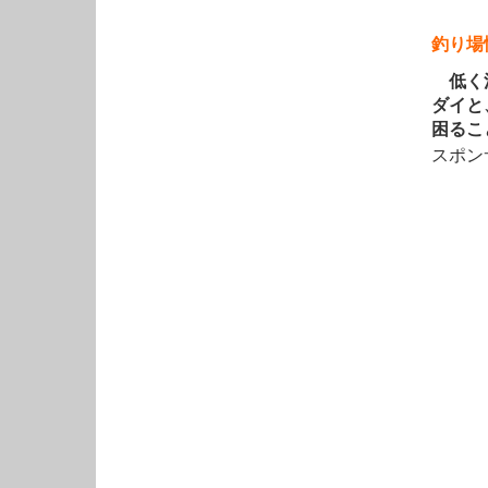
釣り場
低く浅
ダイと
困るこ
スポン